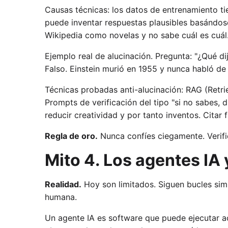
Causas técnicas: los datos de entrenamiento ti
puede inventar respuestas plausibles basándose
Wikipedia como novelas y no sabe cuál es cuál
Ejemplo real de alucinación. Pregunta: "¿Qué dij
Falso. Einstein murió en 1955 y nunca habló d
Técnicas probadas anti-alucinación: RAG (Retr
Prompts de verificación del tipo "si no sabes, d
reducir creatividad y por tanto inventos. Cita
Regla de oro.
Nunca confíes ciegamente. Verific
Mito 4. Los agentes IA
Realidad.
Hoy son limitados. Siguen bucles sim
humana.
Un agente IA es software que puede ejecutar ac