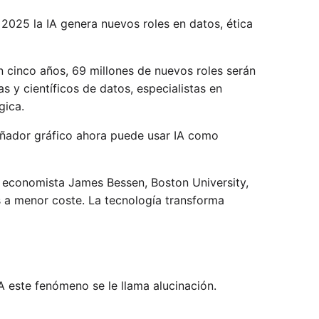
2025 la IA genera nuevos roles en datos, ética
 cinco años, 69 millones de nuevos roles serán
s y científicos de datos, especialistas en
gica.
señador gráfico ahora puede usar IA como
l economista James Bessen, Boston University,
s a menor coste. La tecnología transforma
A este fenómeno se le llama alucinación.