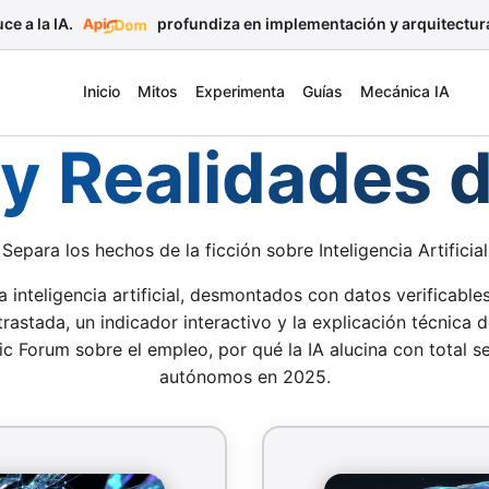
ce a la IA.
profundiza en implementación y arquitectur
Inicio
Mitos
Experimenta
Guías
Mecánica IA
y Realidades d
Separa los hechos de la ficción sobre Inteligencia Artificial
inteligencia artificial, desmontados con datos verificables
ntrastada, un indicador interactivo y la explicación técnica
 Forum sobre el empleo, por qué la IA alucina con total s
autónomos en 2025.
 sobre Inteligencia Art