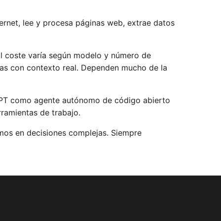
ternet, lee y procesa páginas web, extrae datos
El coste varía según modelo y número de
icas con contexto real. Dependen mucho de la
PT como agente autónomo de código abierto
ramientas de trabajo.
omos en decisiones complejas. Siempre