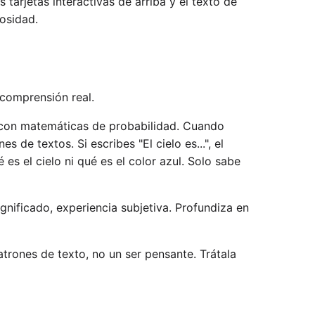
s tarjetas interactivas de arriba y el texto de
osidad.
 comprensión real.
 con matemáticas de probabilidad. Cuando
e textos. Si escribes "El cielo es...", el
 es el cielo ni qué es el color azul. Solo sabe
gnificado, experiencia subjetiva. Profundiza en
trones de texto, no un ser pensante. Trátala