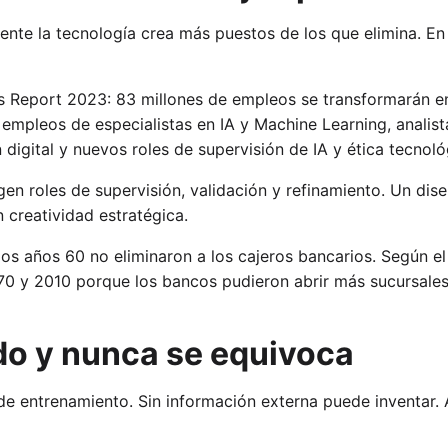
nte la tecnología crea más puestos de los que elimina. En 
 Report 2023: 83 millones de empleos se transformarán en
empleos de especialistas en IA y Machine Learning, analista
 digital y nuevos roles de supervisión de IA y ética tecnoló
rgen roles de supervisión, validación y refinamiento. Un di
n creatividad estratégica.
os años 60 no eliminaron a los cajeros bancarios. Según e
970 y 2010 porque los bancos pudieron abrir más sucursale
odo y nunca se equivoca
e entrenamiento. Sin información externa puede inventar. 