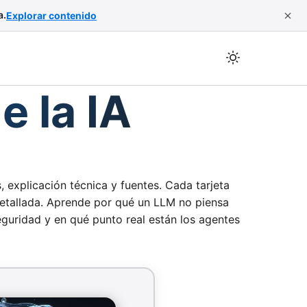
a.
Explorar contenido
e la IA
, explicación técnica y fuentes. Cada tarjeta
 detallada. Aprende por qué un LLM no piensa
eguridad y en qué punto real están los agentes
ificial