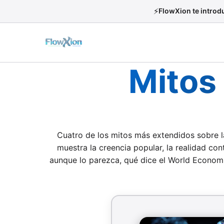
⚡
FlowXion te introdu
Mitos 
Cuatro de los mitos más extendidos sobre la 
muestra la creencia popular, la realidad co
aunque lo parezca, qué dice el World Economic
Explorador de Mitos