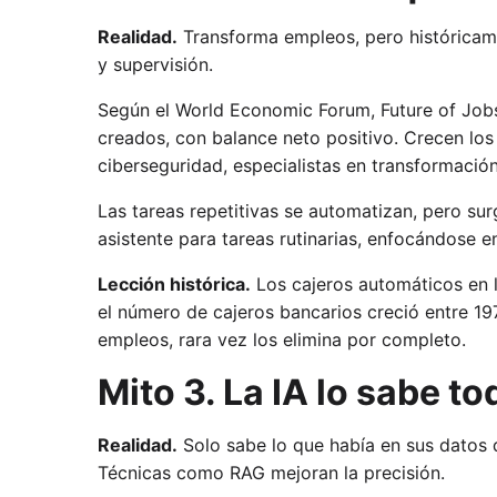
Realidad.
Transforma empleos, pero históricame
y supervisión.
Según el World Economic Forum, Future of Jobs
creados, con balance neto positivo. Crecen los 
ciberseguridad, especialistas en transformación
Las tareas repetitivas se automatizan, pero su
asistente para tareas rutinarias, enfocándose e
Lección histórica.
Los cajeros automáticos en l
el número de cajeros bancarios creció entre 1
empleos, rara vez los elimina por completo.
Mito 3. La IA lo sabe t
Realidad.
Solo sabe lo que había en sus datos d
Técnicas como RAG mejoran la precisión.