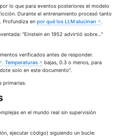
 por lo que para eventos posteriores el modelo
ficción. Durante el entrenamiento procesó tanto
e. Profundiza en
por qué los LLM alucinan
.
ventada: "Einstein en 1952 advirtió sobre..."
mentos verificados antes de responder.
.
Temperaturas
bajas, 0.3 o menos, para
ándote solo en este documento".
 primarias.
s
mplejas en el mundo real sin supervisión
ón, ejecutar código) siguiendo un bucle: