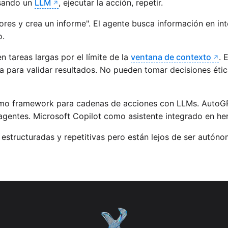
usando un
LLM
, ejecutar la acción, repetir.
ores y crea un informe". El agente busca información en in
o.
n tareas largas por el límite de la
ventana de contexto
. 
na para validar resultados. No pueden tomar decisiones ét
omo framework para cadenas de acciones con LLMs. AutoG
agentes. Microsoft Copilot como asistente integrado en her
 estructuradas y repetitivas pero están lejos de ser autón