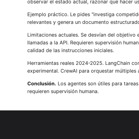
observar el estado actual, razonar qué hacer 
Ejemplo práctico. Le pides "investiga competid
relevantes y genera un documento estructurad
Limitaciones actuales. Se desvían del objetivo e
llamadas a la API. Requieren supervisión huma
calidad de las instrucciones iniciales.
Herramientas reales 2024-2025. LangChain c
experimental. CrewAI para orquestar múltiples 
Conclusión.
Los agentes son útiles para tareas
requieren supervisión humana.