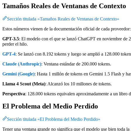
Tamaños Reales de Ventanas de Contexto
Sección titulada «Tamaños Reales de Ventanas de Contexto»
Estos números vienen de la documentación oficial de cada proveedor:
GPT-3.5
: El modelo con el que se lanzó ChatGPT en noviembre de 20
perder el hilo.
GPT-4
: Se lanzó con 8.192 tokens y luego se amplió a 128.000 token
Claude (Anthropic)
: Ventana estándar de 200.000 tokens.
Gemini (Google)
: Hasta 1 millón de tokens en Gemini 1.5 Flash y ha
Llama 4 Scout (Meta)
: Alcanzó los 10 millones de tokens.
Perspectiva
: 128.000 tokens equivalen aproximadamente a un libro de
El Problema del Medio Perdido
Sección titulada «El Problema del Medio Perdido»
Tener una ventana grande no significa que el modelo use bien toda la