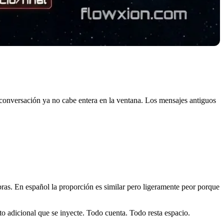
conversación ya no cabe entera en la ventana. Los mensajes antiguos
ras. En español la proporción es similar pero ligeramente peor porque
to adicional que se inyecte. Todo cuenta. Todo resta espacio.