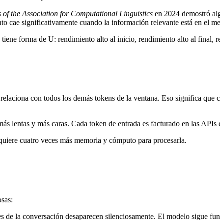
 of the Association for Computational Linguistics
en 2024 demostró alg
ento cae significativamente cuando la información relevante está en el m
n tiene forma de U: rendimiento alto al inicio, rendimiento alto al final, 
elaciona con todos los demás tokens de la ventana. Eso significa que c
ás lentas y más caras. Cada token de entrada es facturado en las APIs 
requiere cuatro veces más memoria y cómputo para procesarla.
osas:
s de la conversación desaparecen silenciosamente. El modelo sigue funci