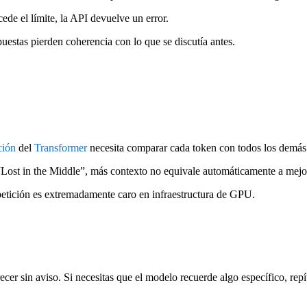
ede el límite, la API devuelve un error.
puestas pierden coherencia con lo que se discutía antes.
ción
del
Transformer
necesita comparar cada token con todos los demás
Lost in the Middle”, más contexto no equivale automáticamente a mejo
petición es extremadamente caro en infraestructura de GPU.
cer sin aviso. Si necesitas que el modelo recuerde algo específico, repít