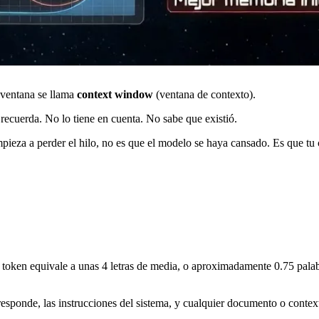
 ventana se llama
context window
(ventana de contexto).
recuerda. No lo tiene en cuenta. No sabe que existió.
eza a perder el hilo, no es que el modelo se haya cansado. Es que tu 
 token equivale a unas 4 letras de media, o aproximadamente 0.75 palab
responde, las instrucciones del sistema, y cualquier documento o contex