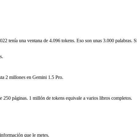
22 tenía una ventana de 4.096 tokens. Eso son unas 3.000 palabras. S
s.
sta 2 millones en Gemini 1.5 Pro.
 250 páginas. 1 millón de tokens equivale a varios libros completos.
 información que le metes.