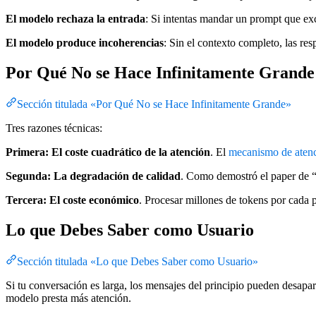
El modelo rechaza la entrada
: Si intentas mandar un prompt que exc
El modelo produce incoherencias
: Sin el contexto completo, las res
Por Qué No se Hace Infinitamente Grande
Sección titulada «Por Qué No se Hace Infinitamente Grande»
Tres razones técnicas:
Primera: El coste cuadrático de la atención
. El
mecanismo de aten
Segunda: La degradación de calidad
. Como demostró el paper de “
Tercera: El coste económico
. Procesar millones de tokens por cada 
Lo que Debes Saber como Usuario
Sección titulada «Lo que Debes Saber como Usuario»
Si tu conversación es larga, los mensajes del principio pueden desapare
modelo presta más atención.