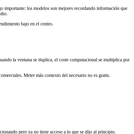
o importante: los modelos son mejores recordando información que
edio.
rendimiento bajo en el centro.
uando la ventana se duplica, el coste computacional se multiplica por
comerciales. Meter más contexto del necesario no es gratis.
onando pero ya no tiene acceso a lo que se dijo al principio.