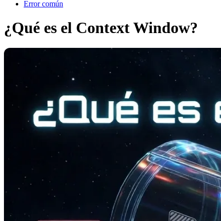
Error común
¿Qué es el Context Window?