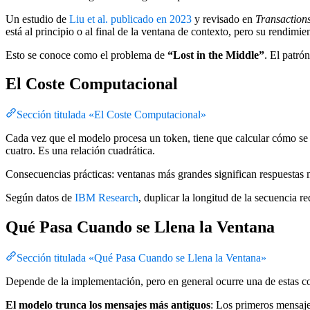
Un estudio de
Liu et al. publicado en 2023
y revisado en
Transactions
está al principio o al final de la ventana de contexto, pero su rendimi
Esto se conoce como el problema de
“Lost in the Middle”
. El patró
El Coste Computacional
Sección titulada «El Coste Computacional»
Cada vez que el modelo procesa un token, tiene que calcular cómo se r
cuatro. Es una relación cuadrática.
Consecuencias prácticas: ventanas más grandes significan respuestas m
Según datos de
IBM Research
, duplicar la longitud de la secuencia 
Qué Pasa Cuando se Llena la Ventana
Sección titulada «Qué Pasa Cuando se Llena la Ventana»
Depende de la implementación, pero en general ocurre una de estas c
El modelo trunca los mensajes más antiguos
: Los primeros mensaje