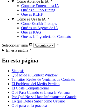
Cómo Aprende la IA
Cómo se Entrena una IA
Qué es el Fine-Tuning
Qué es RLHF
Cómo se Usa la IA
Cómo Escribir Prompts
Qué es un Agente de IA
Qué es RAG
Qué es la Ingeniería de Contexto
Seleccionar tema
En esta página
En esta página
Sinopsis
Qué Mide el Context Window
Tamaños Reales de Ventanas de Contexto
El Problema del Medio Perdido
El Coste Computacional
Qué Pasa Cuando se Llena la Ventana
Por Qué No se Hace Infinitamente Grande
Lo que Debes Saber como Usuario
Qué pasa en la práctica