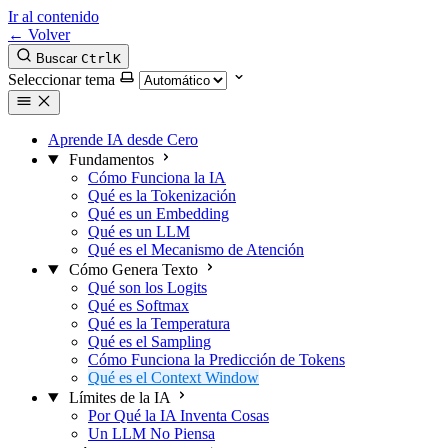
Ir al contenido
← Volver
Buscar
Ctrl
K
Seleccionar tema
Aprende IA desde Cero
Fundamentos
Cómo Funciona la IA
Qué es la Tokenización
Qué es un Embedding
Qué es un LLM
Qué es el Mecanismo de Atención
Cómo Genera Texto
Qué son los Logits
Qué es Softmax
Qué es la Temperatura
Qué es el Sampling
Cómo Funciona la Predicción de Tokens
Qué es el Context Window
Límites de la IA
Por Qué la IA Inventa Cosas
Un LLM No Piensa