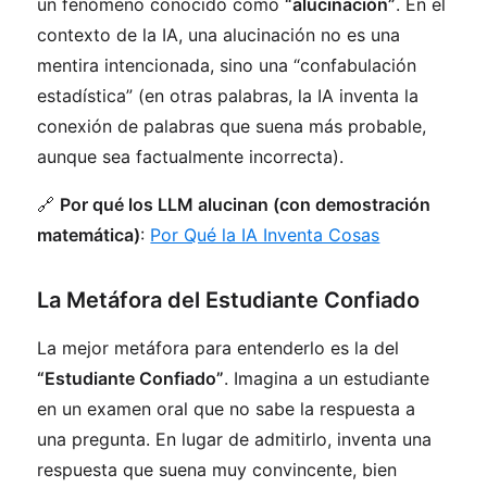
un fenómeno conocido como
“alucinación”
. En el
contexto de la IA, una alucinación no es una
mentira intencionada, sino una “confabulación
estadística” (en otras palabras, la IA inventa la
conexión de palabras que suena más probable,
aunque sea factualmente incorrecta).
🔗
Por qué los LLM alucinan (con demostración
matemática)
:
Por Qué la IA Inventa Cosas
La Metáfora del Estudiante Confiado
La mejor metáfora para entenderlo es la del
“Estudiante Confiado”
. Imagina a un estudiante
en un examen oral que no sabe la respuesta a
una pregunta. En lugar de admitirlo, inventa una
respuesta que suena muy convincente, bien