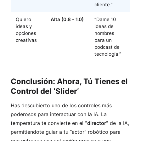
cliente.”
Quiero
Alta (0.8 - 1.0)
“Dame 10
ideas y
ideas de
opciones
nombres
creativas
para un
podcast de
tecnología.”
Conclusión: Ahora, Tú Tienes el
Control del ‘Slider’
Has descubierto uno de los controles más
poderosos para interactuar con la IA. La
temperatura te convierte en el
“director”
de la IA,
permitiéndote guiar a tu “actor” robótico para
que entregue una actuación precisa o una