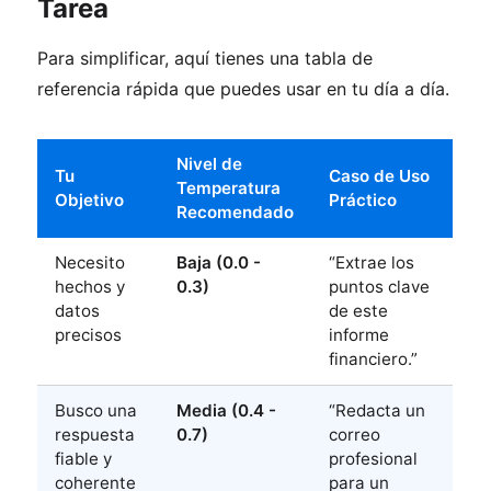
Tarea
Para simplificar, aquí tienes una tabla de
referencia rápida que puedes usar en tu día a día.
Nivel de
Tu
Caso de Uso
Temperatura
Objetivo
Práctico
Recomendado
Necesito
Baja (0.0 -
“Extrae los
hechos y
0.3)
puntos clave
datos
de este
precisos
informe
financiero.”
Busco una
Media (0.4 -
“Redacta un
respuesta
0.7)
correo
fiable y
profesional
coherente
para un