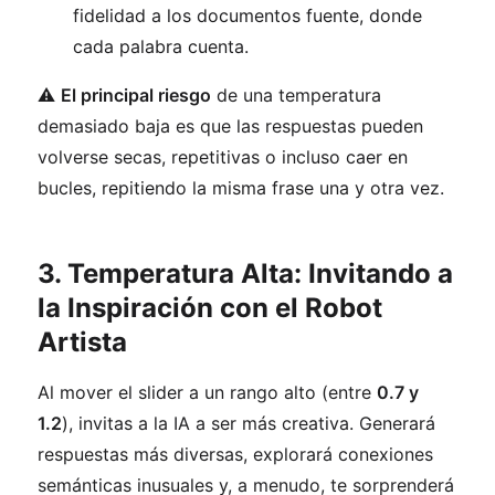
fidelidad a los documentos fuente, donde
cada palabra cuenta.
⚠️
El principal riesgo
de una temperatura
demasiado baja es que las respuestas pueden
volverse secas, repetitivas o incluso caer en
bucles, repitiendo la misma frase una y otra vez.
3. Temperatura Alta: Invitando a
la Inspiración con el Robot
Artista
Al mover el slider a un rango alto (entre
0.7 y
1.2
), invitas a la IA a ser más creativa. Generará
respuestas más diversas, explorará conexiones
semánticas inusuales y, a menudo, te sorprenderá